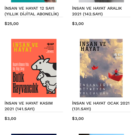
İNSAN VE HAYAT 12 SAYI
İNSAN VE HAYAT ARALIK
(YILLIK DİJİTAL ABONELİK)
2021 (142.SAYI)
$25,00
$3,00
İNSAN VE HAYAT KASIM
İNSAN VE HAYAT OCAK 2021
2021 (141.SAYI)
(131.SAYI)
$3,00
$3,00