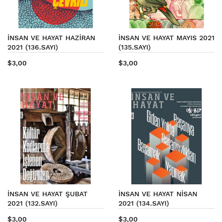
İNSAN VE HAYAT HAZİRAN
İNSAN VE HAYAT MAYIS 2021
2021 (136.SAYI)
(135.SAYI)
$3,00
$3,00
İNSAN VE HAYAT ŞUBAT
İNSAN VE HAYAT NİSAN
2021 (132.SAYI)
2021 (134.SAYI)
$3,00
$3,00