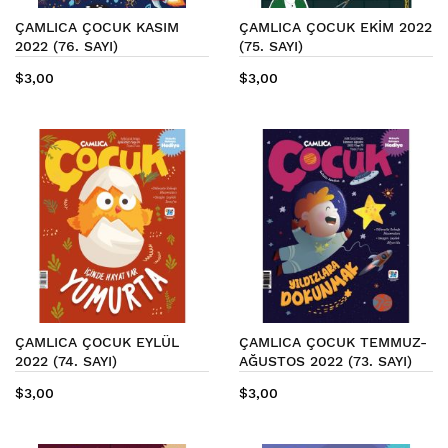
ÇAMLICA ÇOCUK KASIM
ÇAMLICA ÇOCUK EKİM 2022
2022 (76. SAYI)
(75. SAYI)
$3,00
$3,00
ÇAMLICA ÇOCUK EYLÜL
ÇAMLICA ÇOCUK TEMMUZ-
2022 (74. SAYI)
AĞUSTOS 2022 (73. SAYI)
$3,00
$3,00