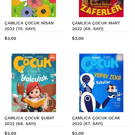
ÇAMLICA ÇOCUK NİSAN
ÇAMLICA ÇOCUK MART
2022 (70. SAYI)
2022 (69. SAYI)
$3,00
$3,00
ÇAMLICA ÇOCUK ŞUBAT
ÇAMLICA ÇOCUK OCAK
2022 (68. SAYI)
2022 (67. SAYI)
$3,00
$3,00