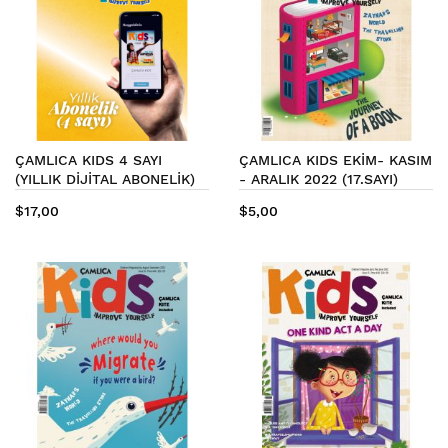
ÇAMLICA KIDS 4 SAYI
ÇAMLICA KIDS EKİM- KASIM
(YILLIK DİJİTAL ABONELİK)
- ARALIK 2022 (17.SAYI)
$17,00
$5,00