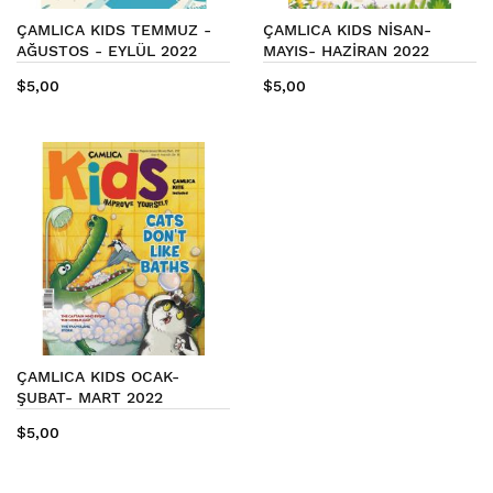
ÇAMLICA KIDS TEMMUZ -
ÇAMLICA KIDS NİSAN-
AĞUSTOS - EYLÜL 2022
MAYIS- HAZİRAN 2022
(16.SAYI)
(15.SAYI)
$5,00
$5,00
ÇAMLICA KIDS OCAK-
ŞUBAT- MART 2022
(14.SAYI)
$5,00