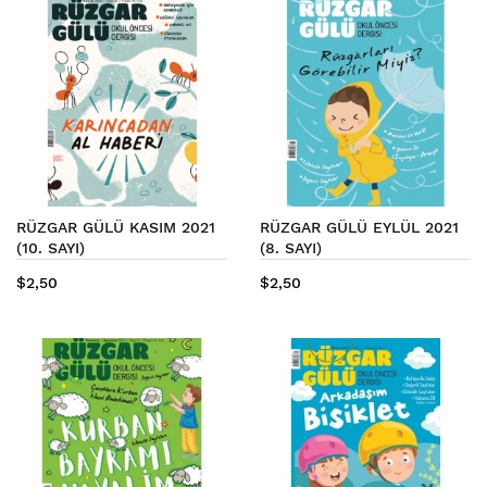
RÜZGAR GÜLÜ KASIM 2021
RÜZGAR GÜLÜ EYLÜL 2021
(10. SAYI)
(8. SAYI)
$2,50
$2,50