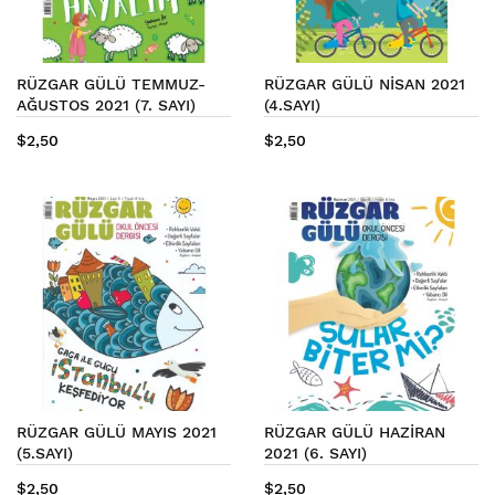
RÜZGAR GÜLÜ TEMMUZ-
RÜZGAR GÜLÜ NİSAN 2021
AĞUSTOS 2021 (7. SAYI)
(4.SAYI)
$2,50
$2,50
RÜZGAR GÜLÜ MAYIS 2021
RÜZGAR GÜLÜ HAZİRAN
(5.SAYI)
2021 (6. SAYI)
$2,50
$2,50