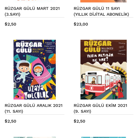
RÜZGAR GÜLÜ MART 2021
RÜZGAR GÜLÜ 11 SAYI
(3.SAYI)
(YILLIK DİJİTAL ABONELİK)
$2,50
$23,00
RÜZGAR GÜLÜ ARALIK 2021
RÜZGAR GÜLÜ EKİM 2021
(11. SAYI)
(9. SAYI)
$2,50
$2,50