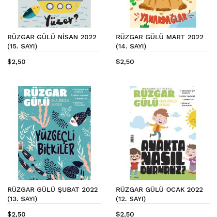
RÜZGAR GÜLÜ NİSAN 2022
RÜZGAR GÜLÜ MART 2022
(15. SAYI)
(14. SAYI)
$2,50
$2,50
RÜZGAR GÜLÜ ŞUBAT 2022
RÜZGAR GÜLÜ OCAK 2022
(13. SAYI)
(12. SAYI)
$2,50
$2,50