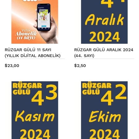
RÜZGAR GÜLÜ 11 SAYI
RÜZGAR GÜLÜ ARALIK 2024
(YILLIK DİJİTAL ABONELİK)
(44. SAYI)
$23,00
$2,50