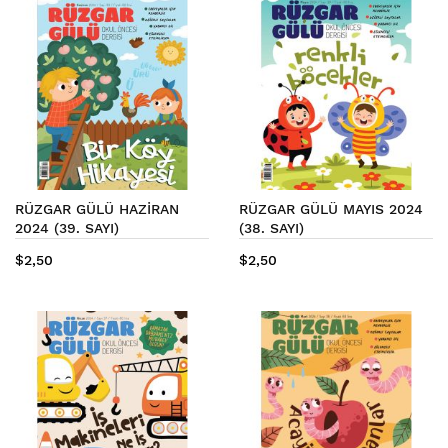
RÜZGAR GÜLÜ HAZİRAN
RÜZGAR GÜLÜ MAYIS 2024
2024 (39. SAYI)
(38. SAYI)
$2,50
$2,50