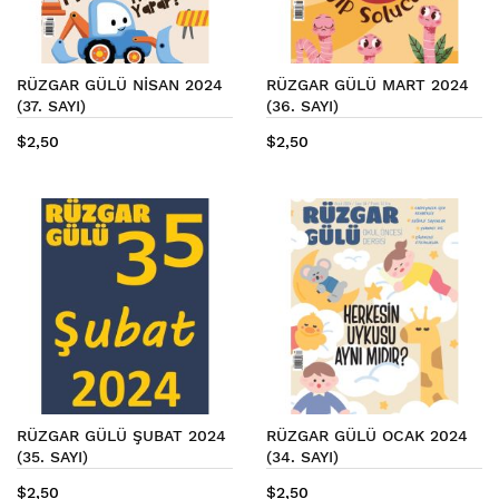
RÜZGAR GÜLÜ NİSAN 2024
RÜZGAR GÜLÜ MART 2024
(37. SAYI)
(36. SAYI)
$2,50
$2,50
RÜZGAR GÜLÜ ŞUBAT 2024
RÜZGAR GÜLÜ OCAK 2024
(35. SAYI)
(34. SAYI)
$2,50
$2,50