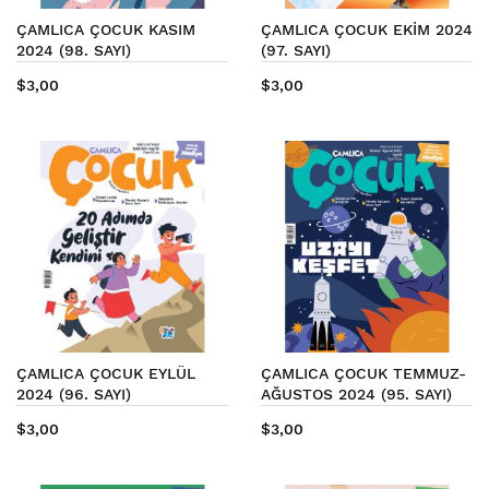
ÇAMLICA ÇOCUK KASIM
ÇAMLICA ÇOCUK EKİM 2024
2024 (98. SAYI)
(97. SAYI)
$3,00
$3,00
ÇAMLICA ÇOCUK EYLÜL
ÇAMLICA ÇOCUK TEMMUZ-
2024 (96. SAYI)
AĞUSTOS 2024 (95. SAYI)
$3,00
$3,00