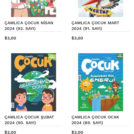
ÇAMLICA ÇOCUK NİSAN
ÇAMLICA ÇOCUK MART
2024 (92. SAYI)
2024 (91. SAYI)
$3,00
$3,00
ÇAMLICA ÇOCUK ŞUBAT
ÇAMLICA ÇOCUK OCAK
2024 (90. SAYI)
2024 (89. SAYI)
$3,00
$3,00