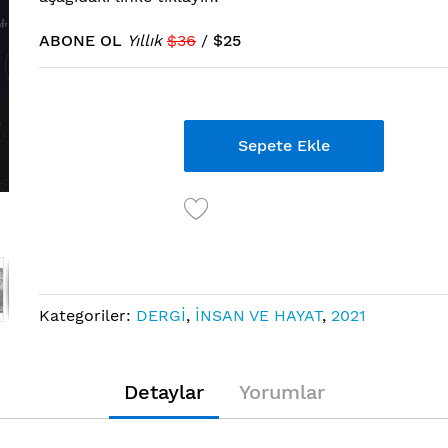
ABONE OL
Yıllık
$36
/
$25
Links
Sepete Ekle
Kategoriler:
DERGİ
,
İNSAN VE HAYAT
,
2021
Detaylar
Yorumlar