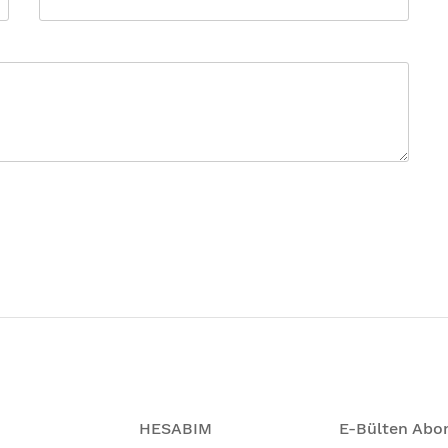
HESABIM
E-Bülten Abon