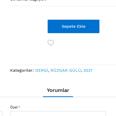
Links
Sepete Ekle
Kategoriler:
DERGİ
,
RÜZGAR GÜLÜ
,
2021
Yorumlar
Özel