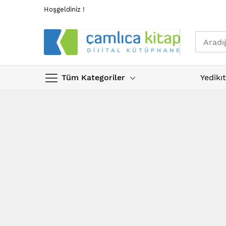
Hoşgeldiniz !
Tüm Kategoriler
Yedikı
Skip
to
Content