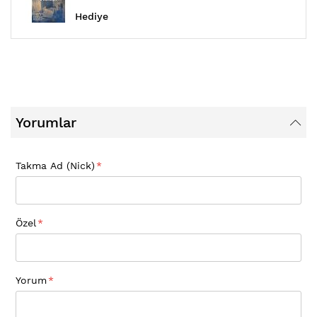
Hediye
Yorumlar
Takma Ad (Nick)
Özel
Yorum