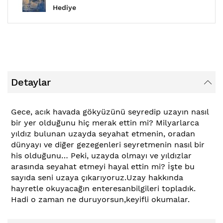
Hediye
Detaylar
Gece, acık havada gökyüzünü seyredip uzayın nasıl
bir yer olduğunu hiç merak ettin mi? Milyarlarca
yıldız bulunan uzayda seyahat etmenin, oradan
dünyayı ve diğer gezegenleri seyretmenin nasıl bir
his olduğunu… Peki, uzayda olmayı ve yıldızlar
arasında seyahat etmeyi hayal ettin mi? İşte bu
sayıda seni uzaya çıkarıyoruz.Uzay hakkında
hayretle okuyacağın enteresanbilgileri topladık.
Hadi o zaman ne duruyorsun,keyifli okumalar.