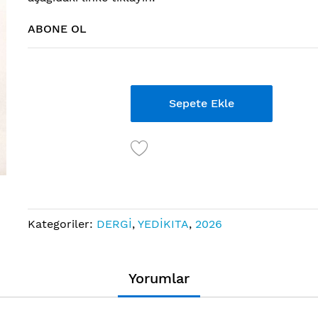
ABONE OL
Links
Sepete Ekle
Kategoriler:
DERGİ
,
YEDİKITA
,
2026
Yorumlar