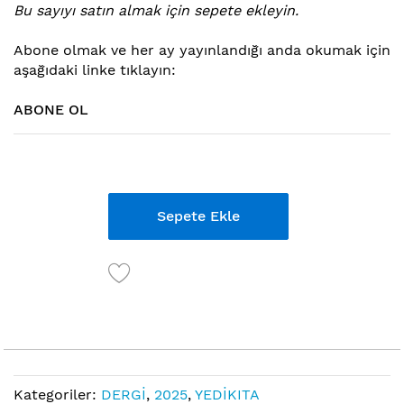
Bu sayıyı satın almak için sepete ekleyin.
atla
Abone ol
mak ve her ay yayınlandığı anda okumak için
aşağıdaki linke tıklayın:
ABONE OL
Links
Sepete Ekle
Kategoriler:
DERGİ
,
2025
,
YEDİKITA