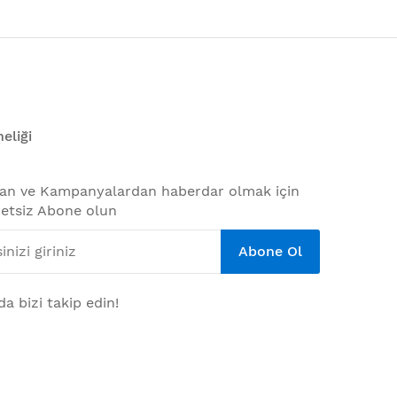
eliği
dan ve Kampanyalardan haberdar olmak için
etsiz Abone olun
Abone Ol
a bizi takip edin!