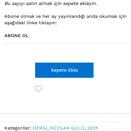
Bu sayıyı satın almak için sepete ekleyin.
atla
Abone ol
mak ve her ay yayınlandığı anda okumak için
aşağıdaki linke tıklayın:
ABONE OL
Links
Sepete Ekle
Kategoriler:
DERGİ
,
RÜZGAR GÜLÜ
,
2025