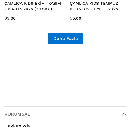
ÇAMLICA KIDS EKİM- KASIM
ÇAMLICA KIDS TEMMUZ -
- ARALIK 2025 (29.SAYI)
AĞUSTOS - EYLÜL 2025
(28.SAYI)
$5,00
$5,00
Daha Fazla
KURUMSAL
Hakkımızda