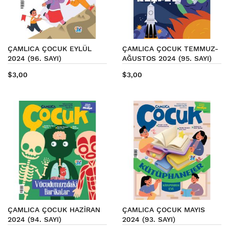
ÇAMLICA ÇOCUK EYLÜL
ÇAMLICA ÇOCUK TEMMUZ-
2024 (96. SAYI)
AĞUSTOS 2024 (95. SAYI)
$3,00
$3,00
ÇAMLICA ÇOCUK HAZİRAN
ÇAMLICA ÇOCUK MAYIS
2024 (94. SAYI)
2024 (93. SAYI)